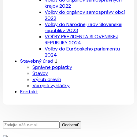
krajov 2022
Voľby do orgánov samosprávy obcí
2022
Voľby do Národnej rady Slovenskej
republiky 2023
VOĽBY PREZIDENTA SLOVENSKEJ
REPUBLIKY 2024
Voľby do Európskeho parlamentu
2024
Stavebný úrad
Správne poplatky
Stavby
Výrub drevín
Verejné vyhlášky
Kontakt
Odoberať