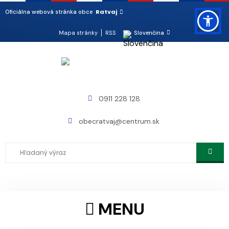
Ratvaj
Oficiálna webová stránka obce
Mapa stránky
RSS
Slovenčina
0911 228 128
obecratvaj@centrum.sk
MENU