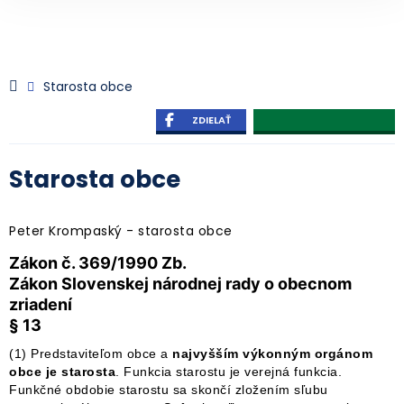
Starosta obce
ZDIELAŤ
Starosta obce
Peter Krompaský - starosta obce
Zákon č. 369/1990 Zb.
Zákon Slovenskej národnej rady o obecnom
zriadení
§ 13
(1) Predstaviteľom obce a
najvyšším výkonným orgánom
obce je starosta
. Funkcia starostu je verejná funkcia.
Funkčné obdobie starostu sa skončí zložením sľubu