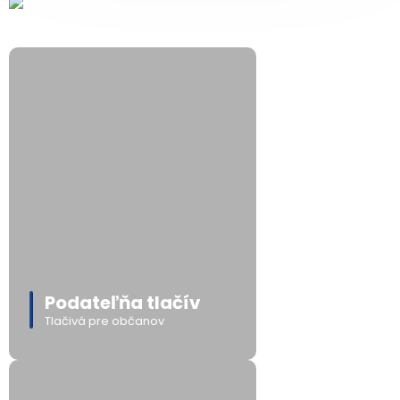
Podateľňa tlačív
Tlačivá pre občanov