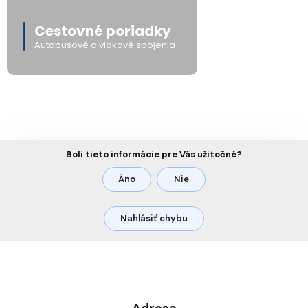
Cestovné poriadky
Autobusové a vlakové spojenia
Boli tieto informácie pre Vás užitočné?
Áno
Nie
Nahlásiť chybu