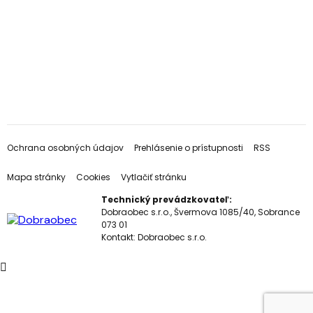
Ochrana osobných údajov
Prehlásenie o prístupnosti
RSS
Mapa stránky
Cookies
Vytlačiť stránku
Technický prevádzkovateľ:
Dobraobec s.r.o., Švermova 1085/40, Sobrance
073 01
Kontakt:
Dobraobec s.r.o.